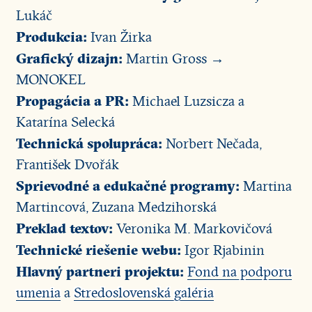
Lukáč
Produkcia:
Ivan Žirka
Grafický dizajn:
Martin Gross →
MONOKEL
Propagácia a PR:
Michael Luzsicza a
Katarína Selecká
Technická spolupráca:
Norbert Nečada,
František Dvořák
Sprievodné a edukačné programy:
Martina
Martincová, Zuzana Medzihorská
Preklad textov:
Veronika M. Markovičová
Technické riešenie webu:
Igor Rjabinin
Hlavný partneri projektu:
Fond na podporu
umenia
a
Stredoslovenská galéria