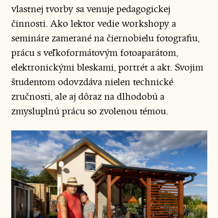
vlastnej tvorby sa venuje pedagogickej
činnosti. Ako lektor vedie workshopy a
semináre zamerané na čiernobielu fotografiu,
prácu s veľkoformátovým fotoaparátom,
elektronickými bleskami, portrét a akt. Svojim
študentom odovzdáva nielen technické
zručnosti, ale aj dôraz na dlhodobú a
zmysluplnú prácu so zvolenou témou.