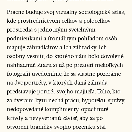
Pracne buduje svoj vizuálny sociologický atlas,
kde prostredníctvom celkov a polocelkov
prostredia s jednotnými svetelnými
podmienkami a frontálnym pohľadom osôb
mapuje záhradkárov a ich záhradky. Ich
osobný vesmír, do ktorého nám bolo dovolené
nahliadnuť. Zrazu si už po prezretí niekoľkých
fotografií uvedomíme, že sa vlastne pozeráme
na dvojportréty, v ktorých daná záhrada
predstavuje portrét svojho majiteľa. Toho, kto
za dverami bytu nechá prácu, hypotéku, správy,
nedopovedané komplimenty, opuchnuté
krivdy a nevyvetranú závisť, aby sa po
otvorení bráničky svojho pozemku stal