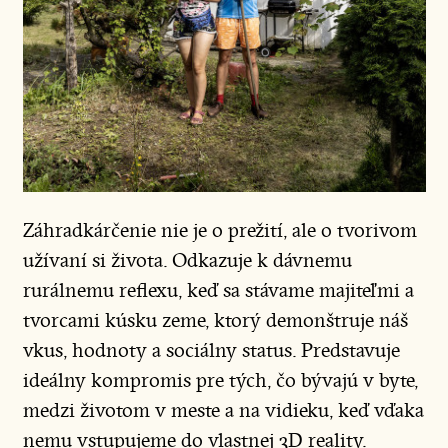
Záhradkárčenie nie je o prežití, ale o tvorivom
užívaní si života. Odkazuje k dávnemu
rurálnemu reflexu, keď sa stávame majiteľmi a
tvorcami kúsku zeme, ktorý demonštruje náš
vkus, hodnoty a sociálny status. Predstavuje
ideálny kompromis pre tých, čo bývajú v byte,
medzi životom v meste a na vidieku, keď vďaka
nemu vstupujeme do vlastnej 3D reality.