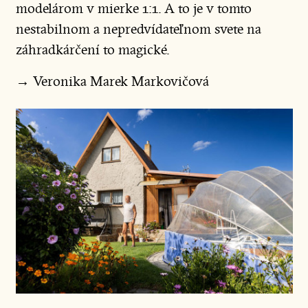
modelárom v mierke 1:1. A to je v tomto
nestabilnom a nepredvídateľnom svete na
záhradkárčení to magické.
→ Veronika Marek Markovičová